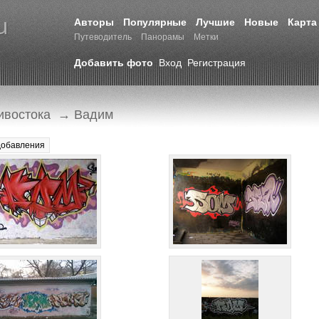
Авторы
Популярные
Лучшие
Новые
Карта
Путеводитель
Панорамы
Метки
Добавить фото
Вход
Регистрация
ивостока
→ Вадим
добавления