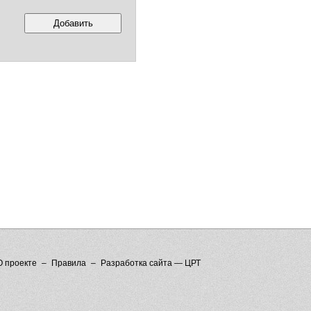
О проекте
Правила
Разработка сайта — ЦРТ