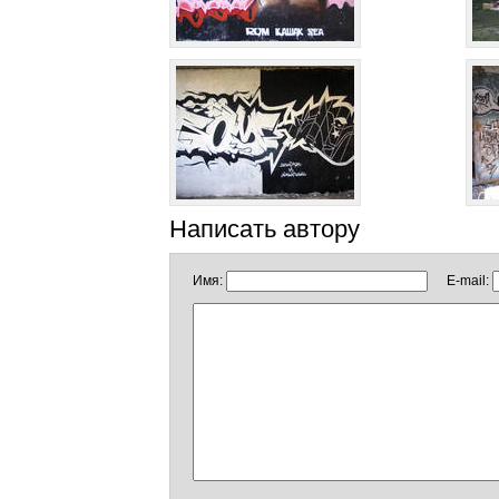
Написать автору
Имя:
E-mail: