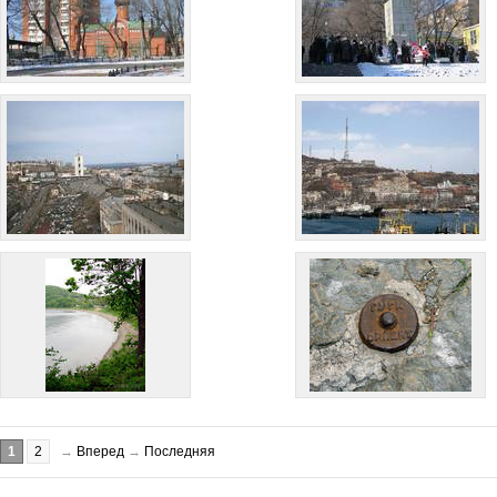
1
2
→
Вперед
→
Последняя