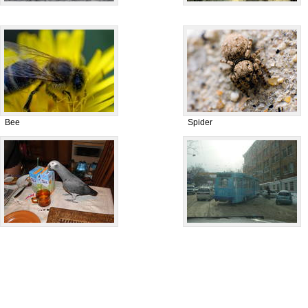
Bee
Spider