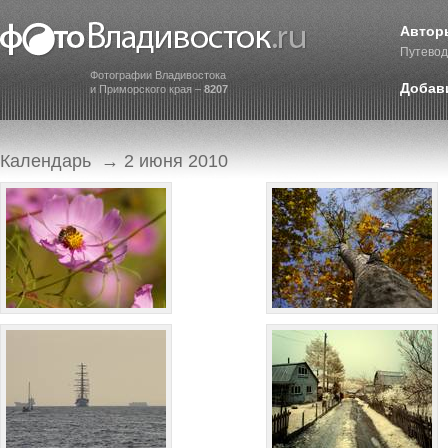
Автор
Путевод
Фотографии Владивостока
Добав
и Приморского края –
8207
Календарь
→ 2 июня 2010