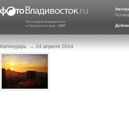
Автор
Путевод
Фотографии Владивостока
Добав
и Приморского края –
8207
Календарь
→ 24 апреля 2014