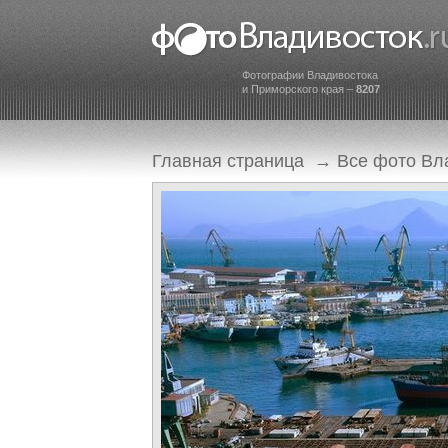
Фотографии Владивостока
и Приморского края –
8207
Главная страница
→
Все фото Вл