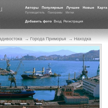
Авторы
Популярные
Лучшие
Новые
Карта
Путеводитель
Панорамы
Метки
Добавить фото
Вход
Регистрация
адивостока
→
Города Приморья
→
Находка