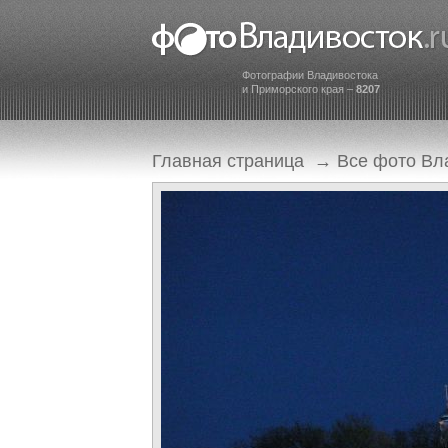
Фотографии Владивостока
и Приморского края –
8207
Главная страница
→
Все фото Вл