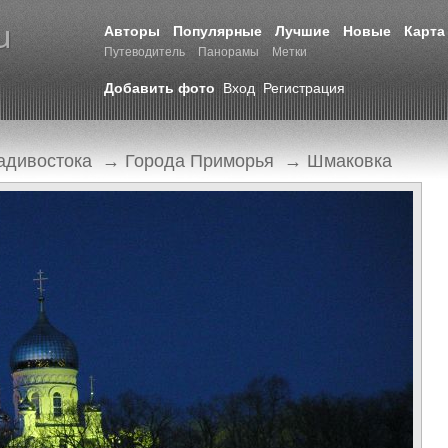
Авторы
Популярные
Лучшие
Новые
Карта
Путеводитель
Панорамы
Метки
Добавить фото
Вход
Регистрация
адивостока
→
Города Приморья
→
Шмаковка