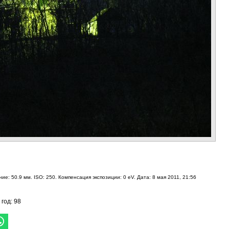
ие: 50.9 мм. ISO: 250. Компенсация экспозиции: 0 eV. Дата: 8 мая 2011, 21:56
 год: 98