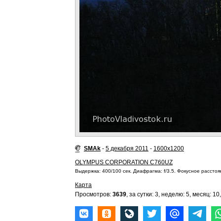
SMAk
-
5 декабря 2011
-
1600x1200
OLYMPUS CORPORATION C760UZ
Выдержка: 400/100 сек. Диафрагма: f/3.5. Фокусное расстоян
Карта
Просмотров:
3639
, за сутки: 3, неделю: 5, месяц: 10,