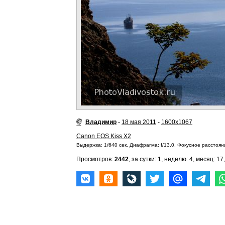
Владимир
-
18 мая 2011
-
1600x1067
Canon EOS Kiss X2
Выдержка: 1/640 сек. Диафрагма: f/13.0. Фокусное расстояни
Просмотров:
2442
, за сутки: 1, неделю: 4, месяц: 17,