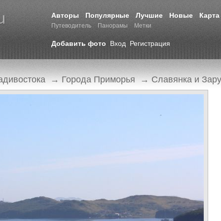
Авторы
Популярные
Лучшие
Новые
Карта
Путеводитель
Панорамы
Метки
Добавить фото
Вход
Регистрация
адивостока
→
Города Приморья
→
Славянка и Зар