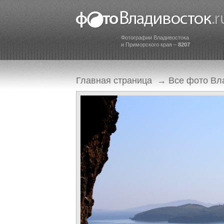
Фотографии Владивостока
и Приморского края –
8207
Главная страница
→
Все фото Вл