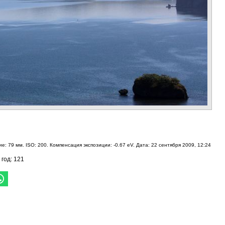
е: 79 мм. ISO: 200. Компенсация экспозиции: -0.67 eV. Дата: 22 сентября 2009, 12:24
 год: 121