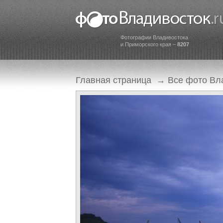
Фотографии Владивостока
и Приморского края –
8207
Главная страница
→
Все фото Вл