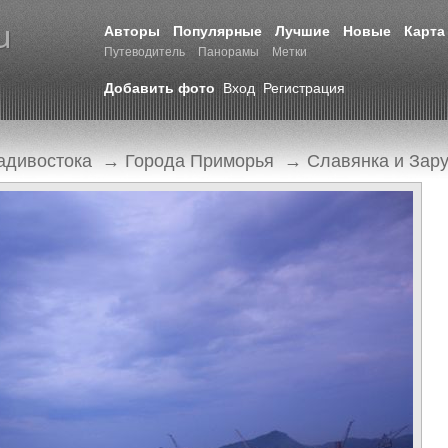
Авторы
Популярные
Лучшие
Новые
Карта
Путеводитель
Панорамы
Метки
Добавить фото
Вход
Регистрация
адивостока
→
Города Приморья
→
Славянка и Зар