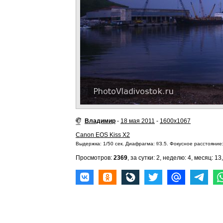
Владимир
-
18 мая 2011
-
1600x1067
Canon EOS Kiss X2
Выдержка: 1/50 сек. Диафрагма: f/3.5. Фокусное расстояние:
Просмотров:
2369
, за сутки: 2, неделю: 4, месяц: 13,