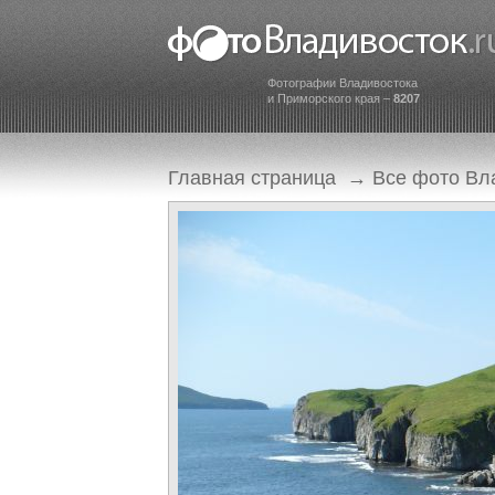
Фотографии Владивостока
и Приморского края –
8207
Главная страница
→
Все фото Вл