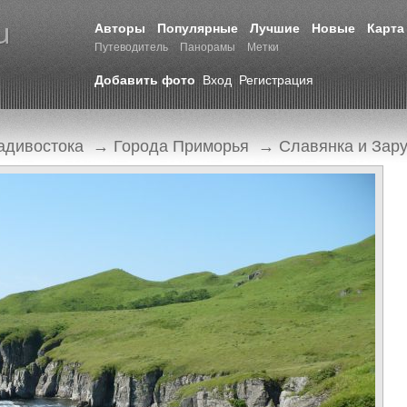
Авторы
Популярные
Лучшие
Новые
Карта
Путеводитель
Панорамы
Метки
Добавить фото
Вход
Регистрация
адивостока
→
Города Приморья
→
Славянка и Зар