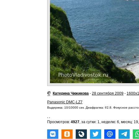
Катерина Чижикова
-
28 сентября 2009
-
1600x
Panasonic DMC-LZ7
Выдержка: 10/10000 сек. Диафрагма: f/2.8. Фокусное расстоя
,
,
Просмотров:
4927
, за сутки: 1, неделю: 6, месяц: 19,