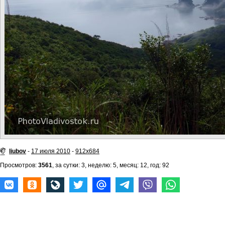
liubov
-
17 июля 2010
-
912x684
Просмотров:
3561
, за сутки: 3, неделю: 5, месяц: 12, год: 92