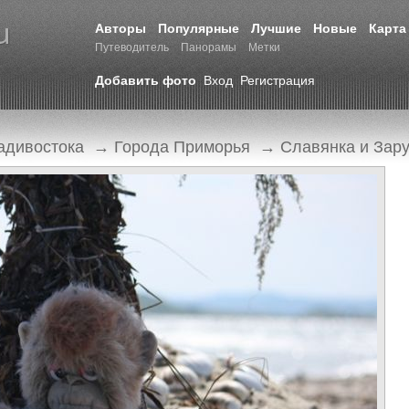
Авторы
Популярные
Лучшие
Новые
Карта
Путеводитель
Панорамы
Метки
Добавить фото
Вход
Регистрация
адивостока
→
Города Приморья
→
Славянка и Зар