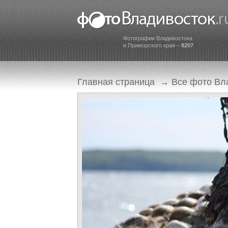
Фотографии Владивостока
и Приморского края –
8207
Главная страница
→
Все фото Вл