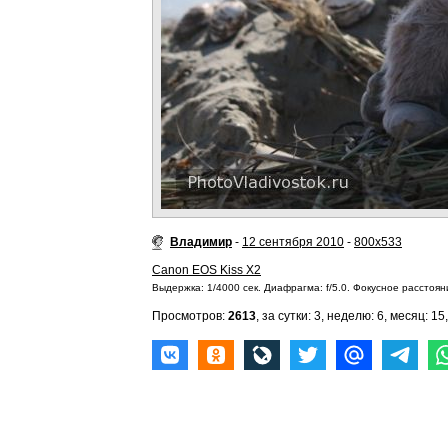
Владимир
-
12 сентября 2010
-
800x533
Canon EOS Kiss X2
Выдержка: 1/4000 сек. Диафрагма: f/5.0. Фокусное расстояни
Просмотров:
2613
, за сутки: 3, неделю: 6, месяц: 15,