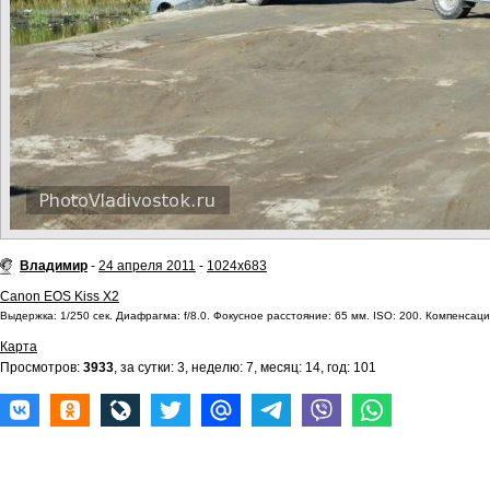
Владимир
-
24 апреля 2011
-
1024x683
Canon EOS Kiss X2
Выдержка: 1/250 сек. Диафрагма: f/8.0. Фокусное расстояние: 65 мм. ISO: 200. Компенсация
Карта
Просмотров:
3933
, за сутки: 3, неделю: 7, месяц: 14, год: 101