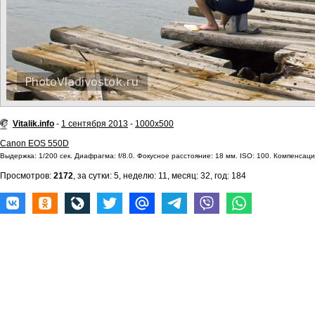
Vitalik.info
-
1 сентября 2013
-
1000x500
Canon EOS 550D
Выдержка: 1/200 сек. Диафрагма: f/8.0. Фокусное расстояние: 18 мм. ISO: 100. Компенсация
Просмотров:
2172
, за сутки: 5, неделю: 11, месяц: 32, год: 184