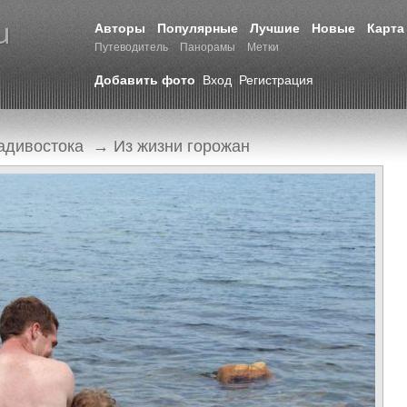
Авторы
Популярные
Лучшие
Новые
Карта
Путеводитель
Панорамы
Метки
Добавить фото
Вход
Регистрация
адивостока
→
Из жизни горожан