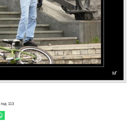
 год: 113