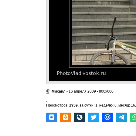
Михаил
-
16 апреля 2009
-
800x600
,
Просмотров:
2959
, за сутки: 1, неделю: 6, месяц: 16,