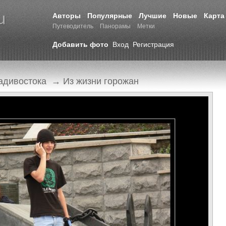
Авторы
Популярные
Лучшие
Новые
Карта
Путеводитель
Панорамы
Метки
Добавить фото
Вход
Регистрация
адивостока
→
Из жизни горожан