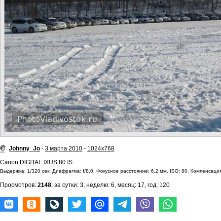
Johnny_Jo
-
3 марта 2010
-
1024x768
Canon DIGITAL IXUS 80 IS
Выдержка: 1/320 сек. Диафрагма: f/8.0. Фокусное расстояние: 6.2 мм. ISO: 80. Компенсация
Просмотров:
2148
, за сутки: 3, неделю: 6, месяц: 17, год: 120