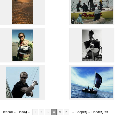
Первая
←
Назад
←
1
2
3
4
5
6
→
Вперед
→
Последняя