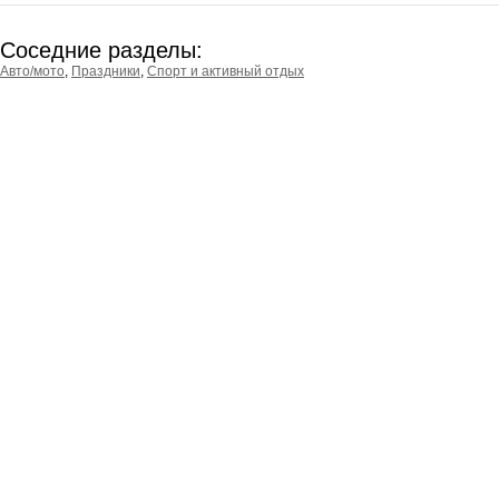
Соседние разделы:
Авто/мото
,
Праздники
,
Спорт и активный отдых