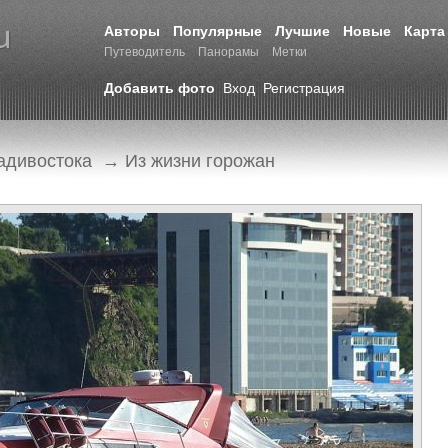
Авторы
Популярные
Лучшие
Новые
Карта
Путеводитель
Панорамы
Метки
Добавить фото
Вход
Регистрация
адивостока
→
Из жизни горожан