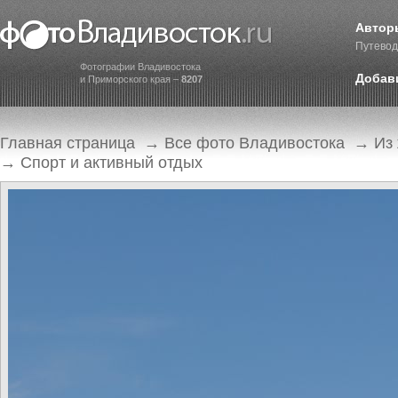
Автор
Путевод
Фотографии Владивостока
Добав
и Приморского края –
8207
Главная страница
→
Все фото Владивостока
→
Из
→
Спорт и активный отдых