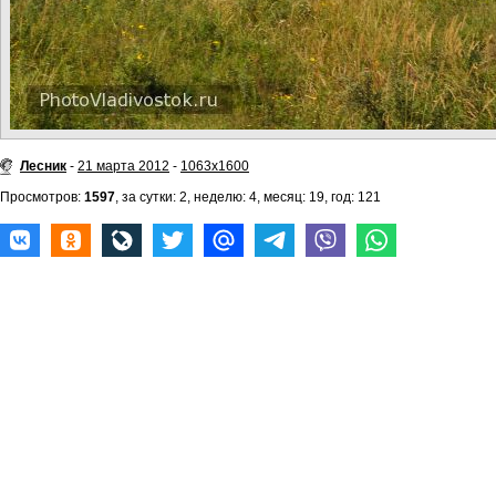
Лесник
-
21 марта 2012
-
1063x1600
Просмотров:
1597
, за сутки: 2, неделю: 4, месяц: 19, год: 121