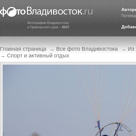
Автор
Путевод
Фотографии Владивостока
Добав
и Приморского края –
8207
Главная страница
→
Все фото Владивостока
→
Из
→
Спорт и активный отдых