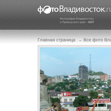
Фотографии Владивостока
и Приморского края –
8207
Главная страница
→
Все фото Вл