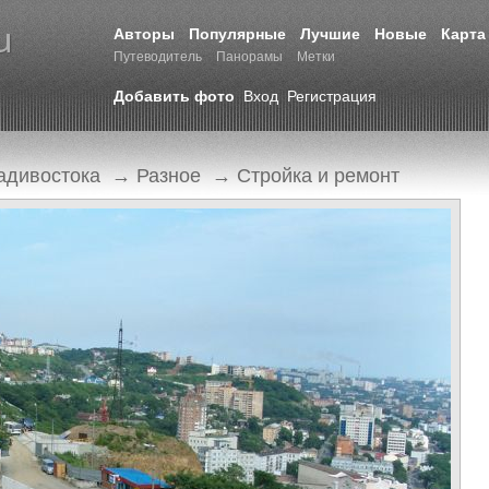
Авторы
Популярные
Лучшие
Новые
Карта
Путеводитель
Панорамы
Метки
Добавить фото
Вход
Регистрация
адивостока
→
Разное
→
Стройка и ремонт