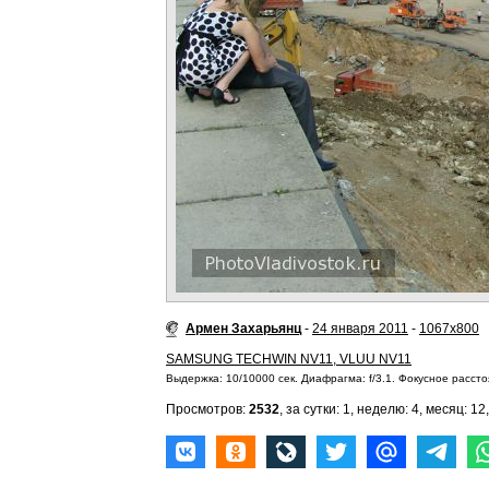
Армен Захарьянц
-
24 января 2011
-
1067x800
SAMSUNG TECHWIN NV11, VLUU NV11
Выдержка: 10/10000 сек. Диафрагма: f/3.1. Фокусное расстоя
Просмотров:
2532
, за сутки: 1, неделю: 4, месяц: 12,