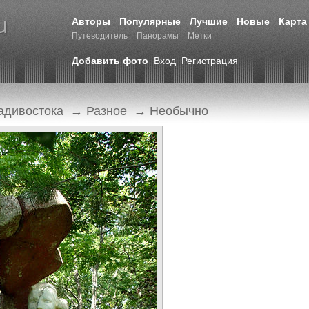
Авторы
Популярные
Лучшие
Новые
Карта
Путеводитель
Панорамы
Метки
Добавить фото
Вход
Регистрация
адивостока
→
Разное
→
Необычно