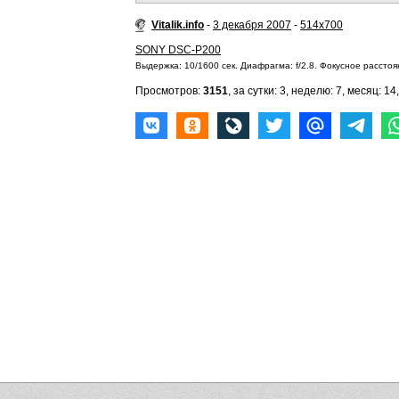
Vitalik.info
-
3 декабря 2007
-
514x700
SONY DSC-P200
Выдержка: 10/1600 сек. Диафрагма: f/2.8. Фокусное расстоян
Просмотров:
3151
, за сутки: 3, неделю: 7, месяц: 14,