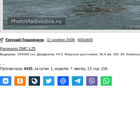
Евгений Поварёнков
-
11 ноября 2008
-
600x800
Panasonic DMC-LZ5
Выдержка: 10/6400 сек. Диафрагма: f/4.5. Фокусное расстояние: 36.6 мм. ISO: 80. Компенса
,
,
,
Просмотров:
4435
, за сутки: 1, неделю: 7, месяц: 13, год: 156