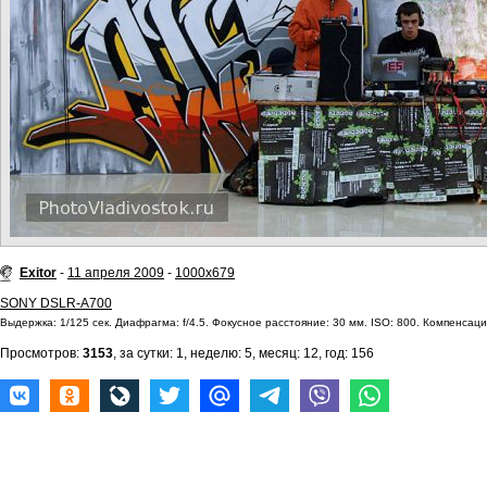
Exitor
-
11 апреля 2009
-
1000x679
SONY DSLR-A700
Выдержка: 1/125 сек. Диафрагма: f/4.5. Фокусное расстояние: 30 мм. ISO: 800. Компенсаци
Просмотров:
3153
, за сутки: 1, неделю: 5, месяц: 12, год: 156