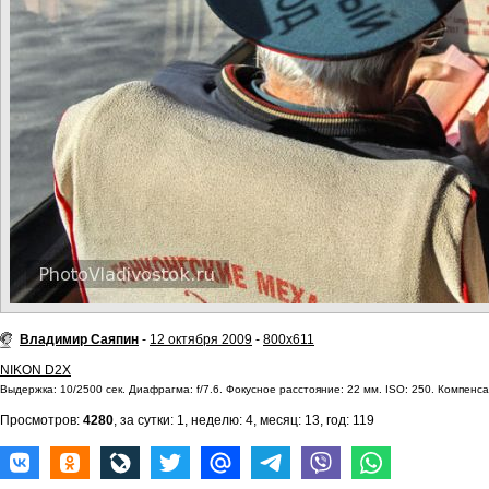
Владимир Саяпин
-
12 октября 2009
-
800x611
NIKON D2X
Выдержка: 10/2500 сек. Диафрагма: f/7.6. Фокусное расстояние: 22 мм. ISO: 250. Компенсац
Просмотров:
4280
, за сутки: 1, неделю: 4, месяц: 13, год: 119