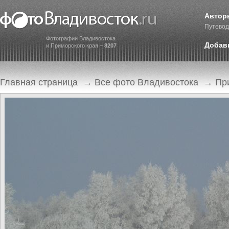
Автор
Путевод
Фотографии Владивостока
Добав
и Приморского края –
8207
Главная страница
→
Все фото Владивостока
→
Пр