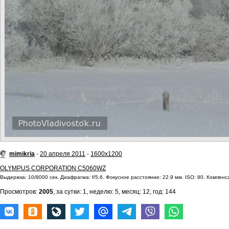
mimikria
-
20 апреля 2011
-
1600x1200
OLYMPUS CORPORATION C5060WZ
Выдержка: 10/8000 сек. Диафрагма: f/5.6. Фокусное расстояние: 22.9 мм. ISO: 80. Компенс
Просмотров:
2005
, за сутки: 1, неделю: 5, месяц: 12, год: 144