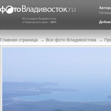
Автор
Путевод
Фотографии Владивостока
Добав
и Приморского края –
8207
Главная страница
→
Все фото Владивостока
→
Пр