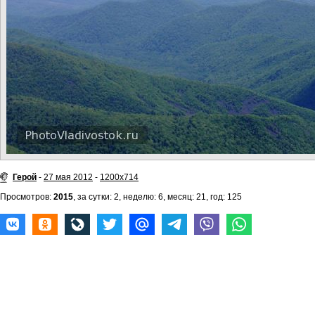
Герой
-
27 мая 2012
-
1200x714
Просмотров:
2015
, за сутки: 2, неделю: 6, месяц: 21, год: 125