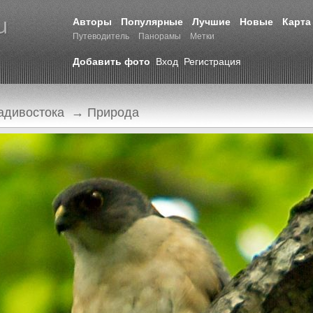
Авторы
Популярные
Лучшие
Новые
Карта
Путеводитель
Панорамы
Метки
Добавить фото
Вход
Регистрация
адивостока
→
Природа