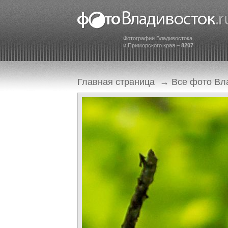
Фотографии Владивостока
и Приморского края –
8207
Главная страница
→
Все фото Вл