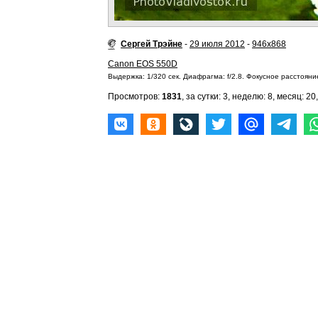
Сергей Трэйне
-
29 июля 2012
-
946x868
Canon EOS 550D
Выдержка: 1/320 сек. Диафрагма: f/2.8. Фокусное расстояни
Просмотров:
1831
, за сутки: 3, неделю: 8, месяц: 20,