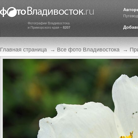
Автор
Путевод
Фотографии Владивостока
Добав
и Приморского края –
8207
Главная страница
→
Все фото Владивостока
→
Пр