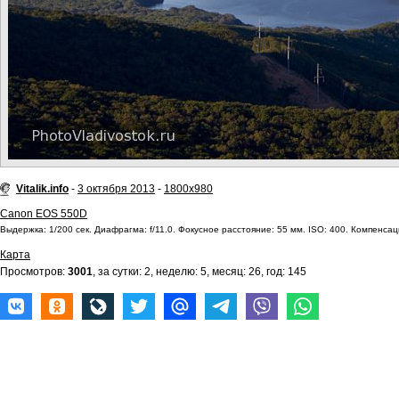
Vitalik.info
-
3 октября 2013
-
1800x980
Canon EOS 550D
Выдержка: 1/200 сек. Диафрагма: f/11.0. Фокусное расстояние: 55 мм. ISO: 400. Компенсаци
Карта
Просмотров:
3001
, за сутки: 2, неделю: 5, месяц: 26, год: 145