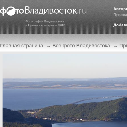
Автор
Путевод
Фотографии Владивостока
Добав
и Приморского края –
8207
Главная страница
→
Все фото Владивостока
→
Пр