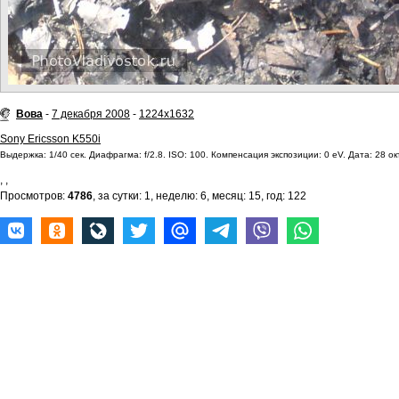
Вова
-
7 декабря 2008
-
1224x1632
Sony Ericsson K550i
Выдержка: 1/40 сек. Диафрагма: f/2.8. ISO: 100. Компенсация экспозиции: 0 eV. Дата: 28 ок
,
,
Просмотров:
4786
, за сутки: 1, неделю: 6, месяц: 15, год: 122