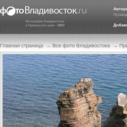
Автор
Путевод
Фотографии Владивостока
Добав
и Приморского края –
8207
Главная страница
→
Все фото Владивостока
→
Пр