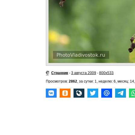
Странник
-
3 августа 2009
-
800x533
Просмотров:
2862
, за сутки: 1, неделю: 6, месяц: 14,