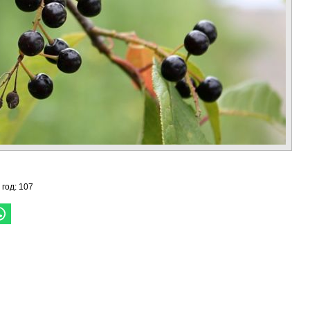
 год: 107