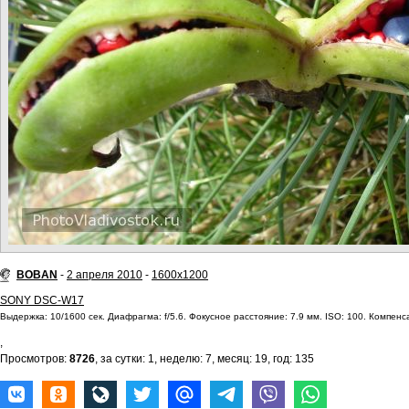
BOBAN
-
2 апреля 2010
-
1600x1200
SONY DSC-W17
Выдержка: 10/1600 сек. Диафрагма: f/5.6. Фокусное расстояние: 7.9 мм. ISO: 100. Компенса
,
Просмотров:
8726
, за сутки: 1, неделю: 7, месяц: 19, год: 135