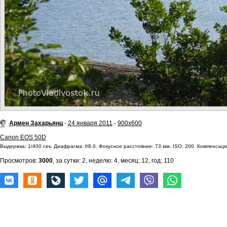
Армен Захарьянц
-
24 января 2011
-
900x600
Canon EOS 50D
Выдержка: 1/400 сек. Диафрагма: f/8.0. Фокусное расстояние: 73 мм. ISO: 200. Компенсация
Просмотров:
3000
, за сутки: 2, неделю: 4, месяц: 12, год: 110