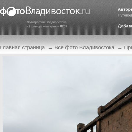
Автор
Путевод
Фотографии Владивостока
Добав
и Приморского края –
8207
Главная страница
→
Все фото Владивостока
→
Пр