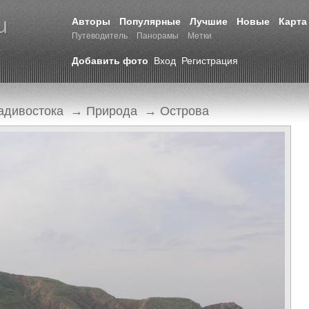
Авторы
Популярные
Лучшие
Новые
Карта
Путеводитель
Панорамы
Метки
Добавить фото
Вход
Регистрация
адивостока
→
Природа
→
Острова