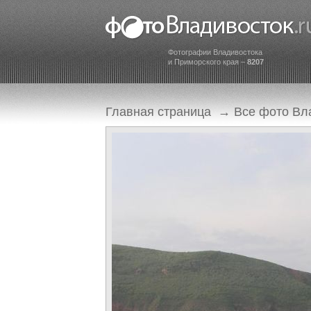
Фотографии Владивостока
и Приморского края –
8207
Главная страница
→
Все фото Вл