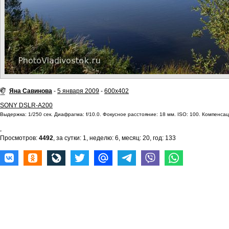
Яна Савинова
-
5 января 2009
-
600x402
SONY DSLR-A200
Выдержка: 1/250 сек. Диафрагма: f/10.0. Фокусное расстояние: 18 мм. ISO: 100. Компенсаци
,
Просмотров:
4492
, за сутки: 1, неделю: 6, месяц: 20, год: 133