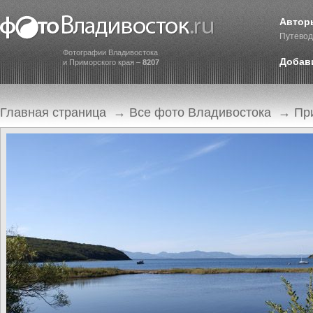
Автор
Путевод
Фотографии Владивостока
Добав
и Приморского края –
8207
Главная страница
→
Все фото Владивостока
→
Пр