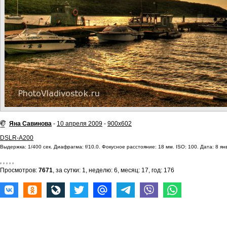
Яна Савинова
-
10 апреля 2009
-
900x602
DSLR-A200
Выдержка: 1/400 сек. Диафрагма: f/10.0. Фокусное расстояние: 18 мм. ISO: 100. Дата: 8 ян
,
,
,
,
,
Просмотров:
7671
, за сутки: 1, неделю: 6, месяц: 17, год: 176