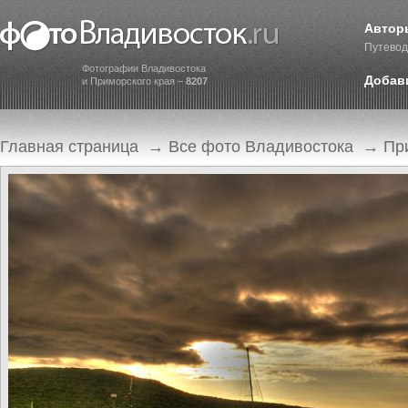
Автор
Путевод
Фотографии Владивостока
Добав
и Приморского края –
8207
Главная страница
→
Все фото Владивостока
→
Пр