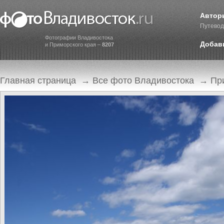
Автор
Путевод
Фотографии Владивостока
Добав
и Приморского края –
8207
Главная страница
→
Все фото Владивостока
→
Пр