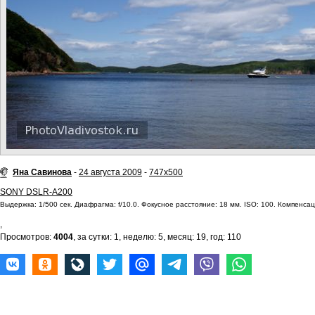
Яна Савинова
-
24 августа 2009
-
747x500
SONY DSLR-A200
Выдержка: 1/500 сек. Диафрагма: f/10.0. Фокусное расстояние: 18 мм. ISO: 100. Компенсаци
,
Просмотров:
4004
, за сутки: 1, неделю: 5, месяц: 19, год: 110