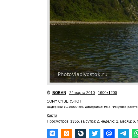
BOBAN
-
24 марта 2010
-
1600x1200
SONY CYBERSHOT
Выдержка: 10/16000 сек. Диафрагма: f/5.6. Фокусное расстоя
Карта
Просмотров:
3355
, за сутки: 2, неделю: 2, месяц: 6, 