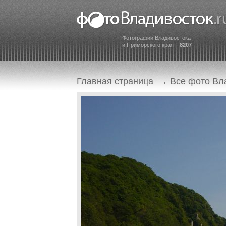
Фотографии Владивостока
и Приморского края –
8207
Главная страница
→
Все фото Вл