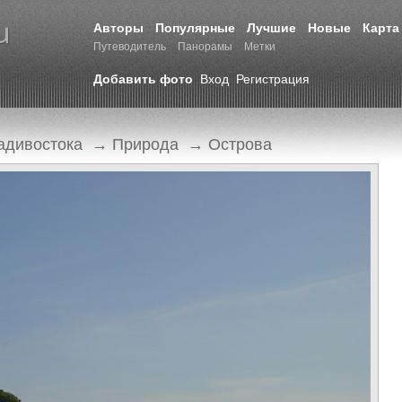
Авторы
Популярные
Лучшие
Новые
Карта
Путеводитель
Панорамы
Метки
Добавить фото
Вход
Регистрация
адивостока
→
Природа
→
Острова