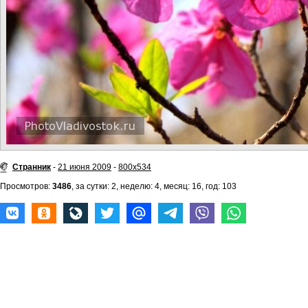
Странник
-
21 июня 2009
-
800x534
Просмотров:
3486
, за сутки: 2, неделю: 4, месяц: 16, год: 103