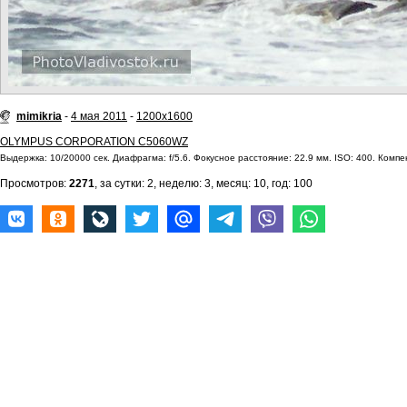
mimikria
-
4 мая 2011
-
1200x1600
OLYMPUS CORPORATION C5060WZ
Выдержка: 10/20000 сек. Диафрагма: f/5.6. Фокусное расстояние: 22.9 мм. ISO: 400. Компен
Просмотров:
2271
, за сутки: 2, неделю: 3, месяц: 10, год: 100