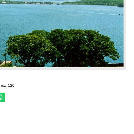
 год: 120