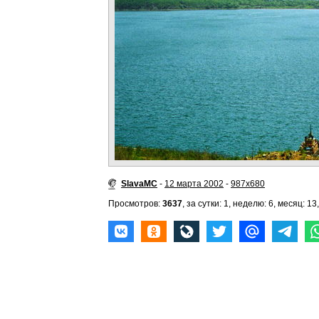
SlavaMC
-
12 марта 2002
-
987x680
Просмотров:
3637
, за сутки: 1, неделю: 6, месяц: 13,