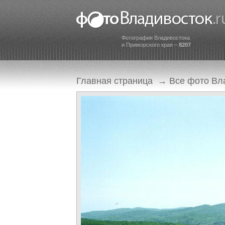
Фотографии Владивостока
и Приморского края –
8207
Главная страница
→
Все фото Вл