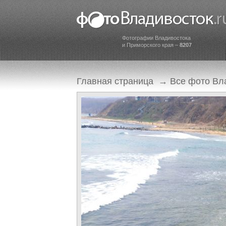
Фотографии Владивостока
и Приморского края –
8207
Главная страница
→
Все фото Вл