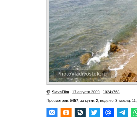
SlavaFilm
-
17 августа 2009
-
1024x768
Просмотров:
5457
, за сутки: 2, неделю: 3, месяц: 11,