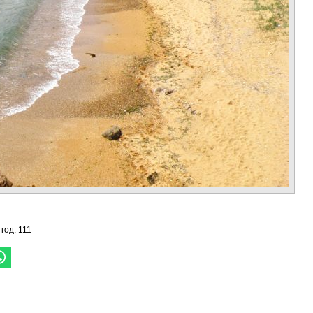
 год: 111