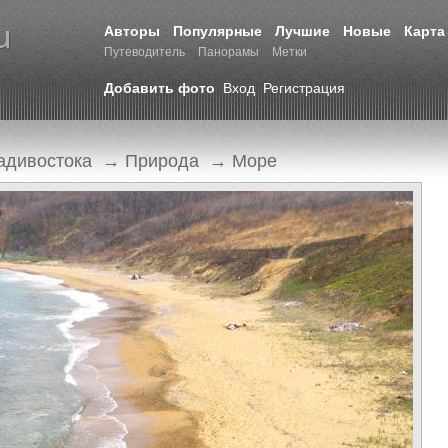
Авторы
Популярные
Лучшие
Новые
Карта
Путеводитель
Панорамы
Метки
Добавить фото
Вход
Регистрация
адивостока
→
Природа
→
Море