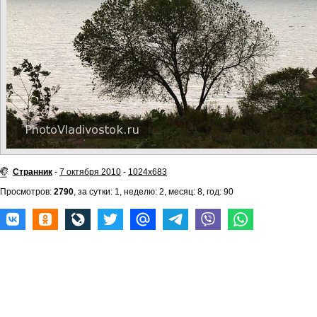
Странник
-
7 октября 2010
-
1024x683
Просмотров:
2790
, за сутки: 1, неделю: 2, месяц: 8, год: 90