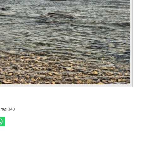
 год: 143