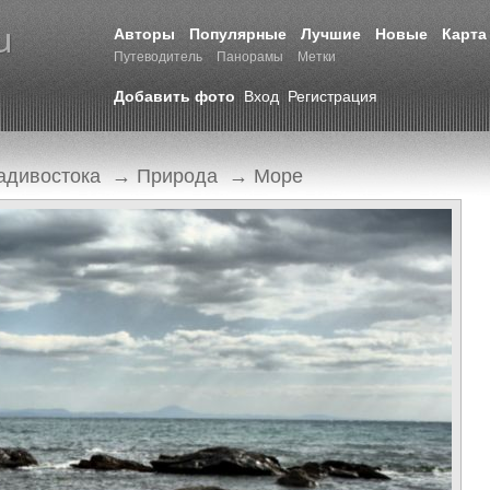
Авторы
Популярные
Лучшие
Новые
Карта
Путеводитель
Панорамы
Метки
Добавить фото
Вход
Регистрация
адивостока
→
Природа
→
Море