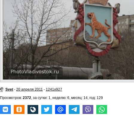
Svet
-
20 апреля 2011
-
1241x927
Просмотров:
2372
, за сутки: 1, неделю: 6, месяц: 14, год: 129