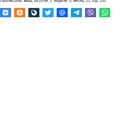
Просмотров:
3012
, за сутки: 1, неделю: 5, месяц: 21, год: 152