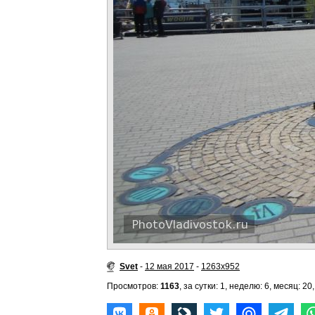
Svet
-
12 мая 2017
-
1263x952
Просмотров:
1163
, за сутки: 1, неделю: 6, месяц: 20,