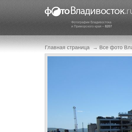
Фотографии Владивостока
и Приморского края –
8207
Главная страница
→
Все фото Вл