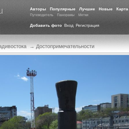
Авторы
Популярные
Лучшие
Новые
Карта
Путеводитель
Панорамы
Метки
Добавить фото
Вход
Регистрация
адивостока
→
Достопримечательности